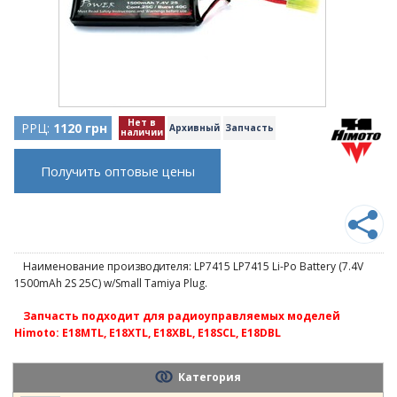
Нет в
РРЦ:
1120 грн
Архивный
Запчасть
наличии
Получить оптовые цены
Наименование производителя: LP7415 LP7415 Li-Po Battery (7.4V
1500mAh 2S 25C) w/Small Tamiya Plug.
Запчасть подходит для радиоуправляемых моделей
Himoto: E18MTL, E18XTL, E18XBL, E18SCL, E18DBL
Категория