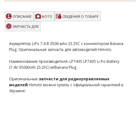
ОПИСАНИЕ
ФОТО
СВЕДЕНИЯ О ТОВАРЕ
ЗАПЧАСТЬ ДЛЯ
Акумулятор LiPo 7,4 В 3500 мАч 2S 25C с коннектором Banana
Plug. Оригинальная запчасть для автомоделей Himoto.
Наименование производителя: LP7435 LP7435 Li-Po Battery
(7.4V 3500mAh 2S 25C) w/Banana Plug.
Оригинальные
запчасти для радиоуправляемых
моделей
Himoto можно купить с официальной гарантией в
Украине.