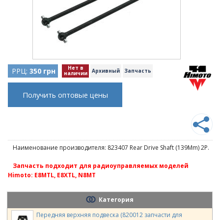
Нет в
РРЦ:
350 грн
Архивный
Запчасть
наличии
Получить оптовые цены
Наименование производителя: 823407 Rear Drive Shaft (139Mm) 2P.
Запчасть подходит для радиоуправляемых моделей
Himoto: E8MTL, E8XTL, N8MT
Категория
Передняя верхняя подвеска (820012 запчасти для