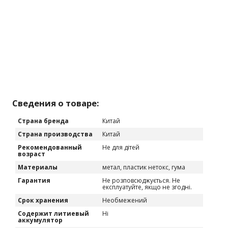
Сведения о товаре:
Страна бренда
Китай
Страна производства
Китай
Рекомендованный
Не для дітей
возраст
Материалы
метал, пластик нетокс, гума
Гарантия
Не розповсюджується. Не
експлуатуйте, якщо не згодні.
Срок хранения
Необмежений
Содержит литиевый
Ні
аккумулятор