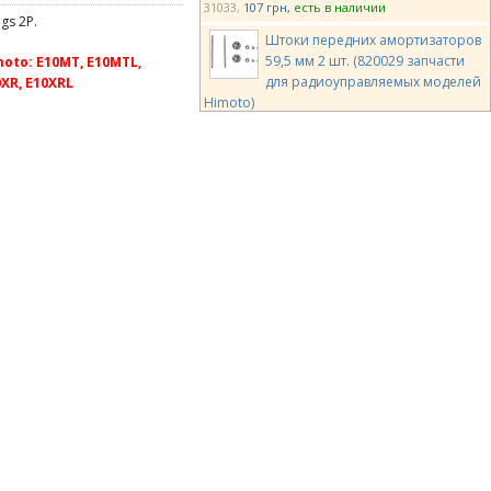
31033
107 грн
есть в наличии
gs 2P.
Штоки передних амортизаторов
59,5 мм 2 шт. (820029 запчасти
to: E10MT, E10MTL,
для радиоуправляемых моделей
0XR, E10XRL
Himoto)
820029
520 грн
есть в наличии
Штоки передних амортизаторов
66,5 мм 2 шт. (820030 запчасти
для радиоуправляемых моделей
Himoto)
820030
520 грн
есть в наличии
Набор уплотнений
амортизатора 12 шт . (820032
запчасти для радиоуправляемых
моделей Himoto)
820032
170 грн
есть в наличии
Шоссейные амортизаторы мас
штаба 1/16 2 шт. (82826 запчасти
для радиоуправляемых моделей
Himoto)
82826
260 грн
есть в наличии