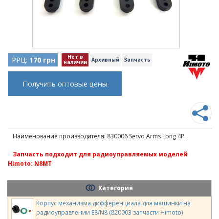
Нет в
РРЦ:
170 грн
Архивный
Запчасть
наличии
Получить оптовые цены
Наименование производителя: 830006 Servo Arms Long 4P.
Запчасть подходит для радиоуправляемых моделей
Himoto: N8MT
Категория
Корпус механизма дифференциала для машинки на
радиоуправлении E8/N8 (820003 запчасти Himoto)