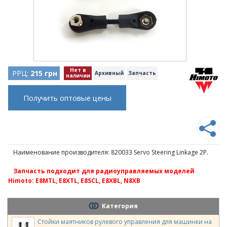
Нет в
РРЦ:
215 грн
Архивный
Запчасть
наличии
Получить оптовые цены
Наименование производителя: 820033 Servo Steering Linkage 2P.
Запчасть подходит для радиоуправляемых моделей
Himoto: E8MTL, E8XTL, E8SCL, E8XBL, N8XB
Категория
Стойки маятников рулевого управления для машинки на