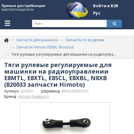
Войти в B2B
Прямые дистрибьюции
КОМПЛЕКТУЮЩИЕ БПЛА
Рус
Ук
Запчасти для машинок
Запчасти по моделям
К
+380507774092
Запчасти Himoto E8XBL Shootout
Тяги рулевые регулируемые для машинки на радиоуправлении E8MTL, E8XTL, E8SCL, E8XBL, N8XB (820033 запчасти Himoto)
Информация о компании
Тяги рулевые регулируемые для
About Company
машинки на радиоуправлении
E8MTL, E8XTL, E8SCL, E8XBL, N8XB
Обзоры
(820033 запчасти Himoto)
Артикул:
820033
Штрихкод:
4894220063329
Категории
Бренд:
Himoto (Хаймото)
Бренды
Войти в B2B
Стать партнером