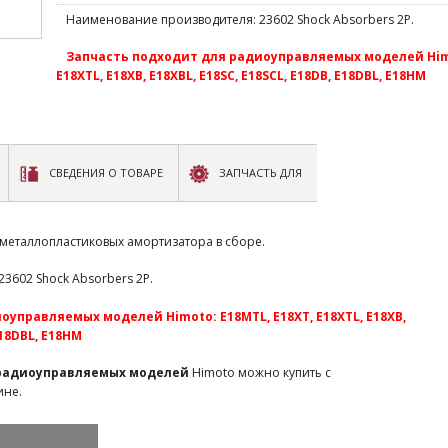
Наименование производителя: 23602 Shock Absorbers 2P.
Запчасть подходит для радиоуправляемых моделей Himo
E18XTL, E18XB, E18XBL, E18SC, E18SCL, E18DB, E18DBL, E18HM
СВЕДЕНИЯ О ТОВАРЕ
ЗАПЧАСТЬ ДЛЯ
 металлопластиковых амортизатора в сборе.
3602 Shock Absorbers 2P.
управляемых моделей Himoto: E18MTL, E18XT, E18XTL, E18XB,
E18DBL, E18HM
 радиоуправляемых моделей
Himoto можно купить с
ине.