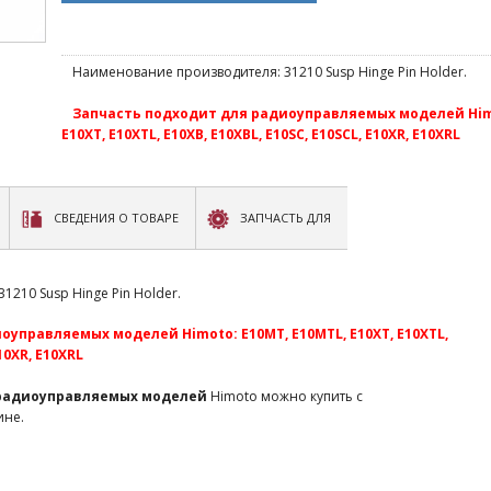
Наименование производителя: 31210 Susp Hinge Pin Holder.
Запчасть подходит для радиоуправляемых моделей Himo
E10XT, E10XTL, E10XB, E10XBL, E10SC, E10SCL, E10XR, E10XRL
СВЕДЕНИЯ О ТОВАРЕ
ЗАПЧАСТЬ ДЛЯ
210 Susp Hinge Pin Holder.
управляемых моделей Himoto: E10MT, E10MTL, E10XT, E10XTL,
E10XR, E10XRL
 радиоуправляемых моделей
Himoto можно купить с
ине.