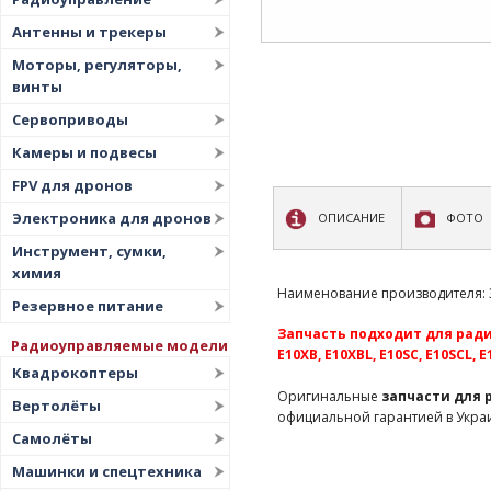
Антенны и трекеры
Моторы, регуляторы,
винты
Сервоприводы
Камеры и подвесы
FPV для дронов
Электроника для дронов
ОПИСАНИЕ
ФОТО
Инструмент, сумки,
химия
Наименование производителя: 31
Резервное питание
Запчасть подходит для радио
Радиоуправляемые модели
E10XB, E10XBL, E10SC, E10SCL, 
Квадрокоптеры
Оригинальные
запчасти для
Вертолёты
официальной гарантией в Укра
Самолёты
Машинки и спецтехника