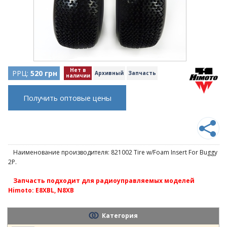
Нет в
РРЦ:
520 грн
Архивный
Запчасть
наличии
Получить оптовые цены
Наименование производителя: 821002 Tire w/Foam Insert For Buggy
2P.
Запчасть подходит для радиоуправляемых моделей
Himoto: E8XBL, N8XB
Категория