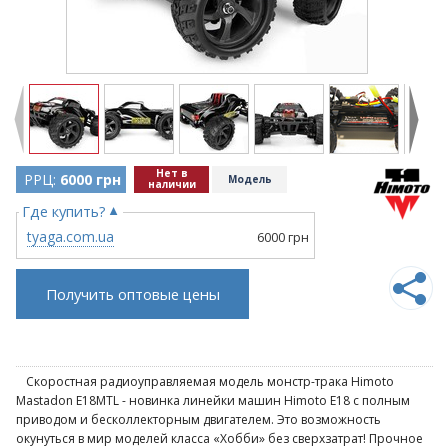
Нет в
РРЦ:
6000 грн
Модель
наличии
Где купить?
tyaga.com.ua
6000 грн
Получить оптовые цены
Скоростная радиоуправляемая модель монстр-трака Himoto
Mastadon E18MTL - новинка линейки машин Himoto E18 с полным
приводом и бесколлекторным двигателем. Это возможность
окунуться в мир моделей класса «Хобби» без сверхзатрат! Прочное