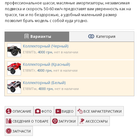
профессиональное шасси, масляные амортизаторы, независимая
подвеска и скорость 50-60 км/ч предоставят вам уверенность как на
трассе, так и по бездорожью, а удобный маленький размер
позволит брать модель с собой куда угодно.
Варианты
Категория
Коллекторный (Черный)
E18MTb
4000 грн
нет в наличии
Коллекторный (Красный)
E18MTr
4000 грн
нет в наличии
Коллекторный (Белый)
E18MTw
4000 грн
нет в наличии
ОПИСАНИЕ
ФОТО
ВИДЕО
ВСЕ ХАРАКТЕРИСТИКИ
СВЕДЕНИЯ О ТОВАРЕ
ЗАГРУЗКИ
АКСЕССУАРЫ
ЗАПЧАСТИ