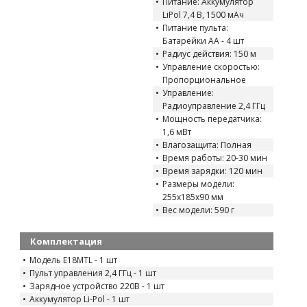
Питание: Аккумулятор
LiPol 7,4 В, 1500 мАч
Питание пульта:
Батарейки AA - 4 шт
Радиус действия: 150 м
Управление скоростью:
Пропорциональное
Управление:
Радиоуправление 2,4 ГГц
Мощность передатчика:
1,6 мВт
Влагозащита: Полная
Время работы: 20-30 мин
Время зарядки: 120 мин
Размеры модели:
255x185x90 мм
Вес модели: 590 г
Комплектация
Модель E18MTL - 1 шт
Пульт управления 2,4 ГГц - 1 шт
Зарядное устройство 220В - 1 шт
Аккумулятор Li-Pol - 1 шт