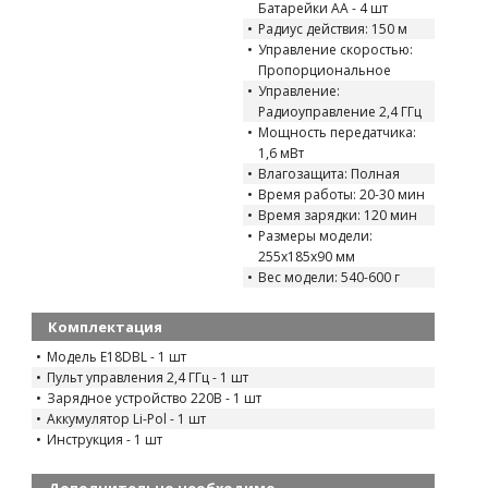
Батарейки AA - 4 шт
Радиус действия: 150 м
Управление скоростью:
Пропорциональное
Управление:
Радиоуправление 2,4 ГГц
Мощность передатчика:
1,6 мВт
Влагозащита: Полная
Время работы: 20-30 мин
Время зарядки: 120 мин
Размеры модели:
255x185x90 мм
Вес модели: 540-600 г
Комплектация
Модель E18DBL - 1 шт
Пульт управления 2,4 ГГц - 1 шт
Зарядное устройство 220В - 1 шт
Аккумулятор Li-Pol - 1 шт
Инструкция - 1 шт
Дополнительно необходимо