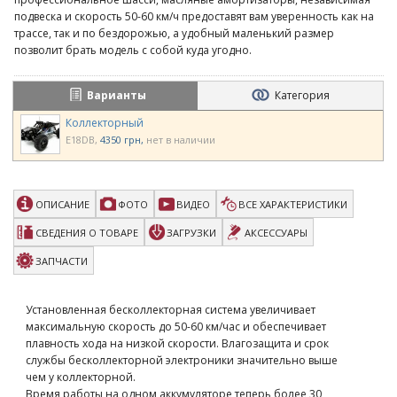
подвеска и скорость 50-60 км/ч предоставят вам уверенность как на
трассе, так и по бездорожью, а удобный маленький размер
позволит брать модель с собой куда угодно.
Варианты
Категория
Коллекторный
E18DB
4350 грн
нет в наличии
ОПИСАНИЕ
ФОТО
ВИДЕО
ВСЕ ХАРАКТЕРИСТИКИ
СВЕДЕНИЯ О ТОВАРЕ
ЗАГРУЗКИ
АКСЕССУАРЫ
ЗАПЧАСТИ
Установленная бесколлекторная система увеличивает
максимальную скорость до 50-60 км/час и обеспечивает
плавность хода на низкой скорости. Влагозащита и срок
службы бесколлекторной электроники значительно выше
чем у коллекторной.
Время работы на одном аккумуляторе теперь более 30