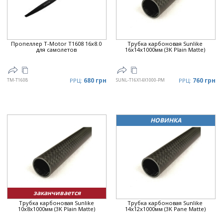
Пропеллер T-Motor T1608 16x8.0
Трубка карбоновая Sunlike
для самолетов
16x14x1000мм (3K Plain Matte)
680 грн
760 грн
TM-T1608
РРЦ:
SUNL-T16X14X1000-PM
РРЦ:
НОВИНКА
заканчивается
Трубка карбоновая Sunlike
Трубка карбоновая Sunlike
10x8x1000мм (3K Plain Matte)
14x12x1000мм (3K Pane Matte)