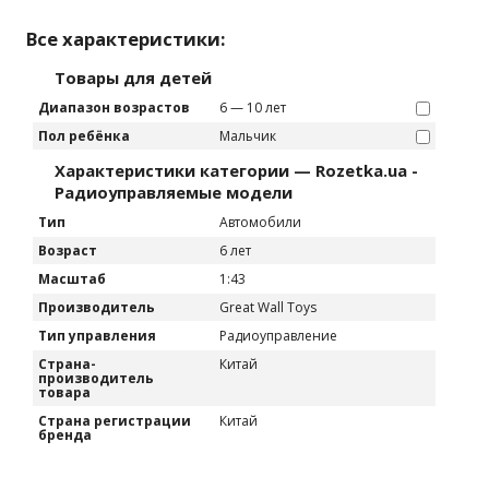
Все характеристики:
Товары для детей
Диапазон возрастов
6 — 10 лет
Пол ребёнка
Мальчик
Характеристики категории — Rozetka.ua -
Радиоуправляемые модели
Тип
Автомобили
Возраст
6 лет
Масштаб
1:43
Производитель
Great Wall Toys
Тип управления
Радиоуправление
Страна-
Китай
производитель
товара
Страна регистрации
Китай
бренда