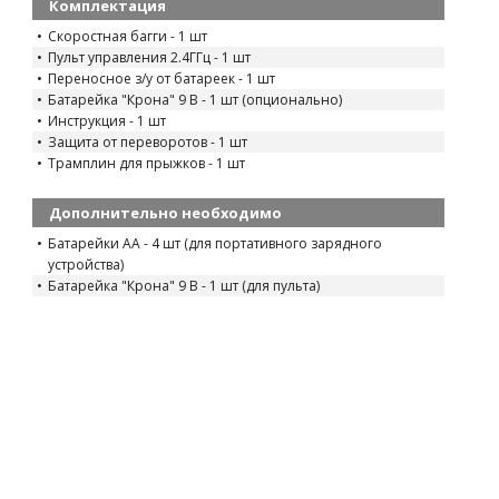
Комплектация
Скоростная багги - 1 шт
Пульт управления 2.4ГГц - 1 шт
Переносное з/у от батареек - 1 шт
Батарейка "Крона" 9 В - 1 шт (опционально)
Инструкция - 1 шт
Защита от переворотов - 1 шт
Трамплин для прыжков - 1 шт
Дополнительно необходимо
Батарейки АА - 4 шт (для портативного зарядного
устройства)
Батарейка "Крона" 9 В - 1 шт (для пульта)