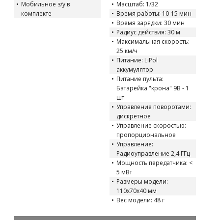
Мобильное з/у в
Масштаб: 1/32
комплекте
Время работы: 10-15 мин
Время зарядки: 30 мин
Радиус действия: 30 м
Максимальная скорость:
25 км/ч
Питание: LiPol
аккумулятор
Питание пульта:
Батарейка "крона" 9В - 1
шт
Управление поворотами:
дискретное
Управление скоростью:
пропорциональное
Управление:
Радиоуправление 2,4 ГГц
Мощность передатчика: <
5 мВт
Размеры модели:
110х70х40 мм
Вес модели: 48 г