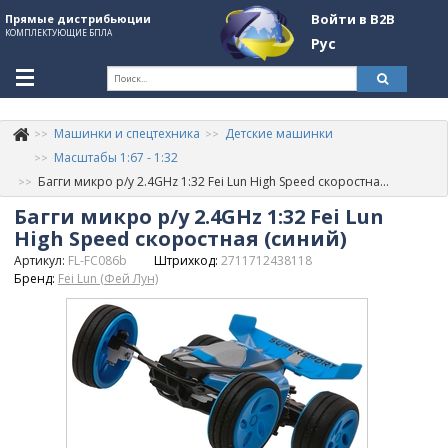
Войти в B2B
Прямые дистрибьюции
КОМПЛЕКТУЮЩИЕ БПЛА
Рус
Ук
Машинки и спецтехника
Детские машинки
К
+380507774092
Масштабы 1:67 - 1:32
Багги микро р/у 2.4GHz 1:32 Fei Lun High Speed скоростная (синий)
Информация о компании
Багги микро р/у 2.4GHz 1:32 Fei Lun
About Company
High Speed скоростная (синий)
Артикул:
FL-FC086b
Штрихкод:
2711712438118
Обзоры
Бренд:
Fei Lun (Фей Лун)
Категории
Бренды
Войти в B2B
Стать партнером