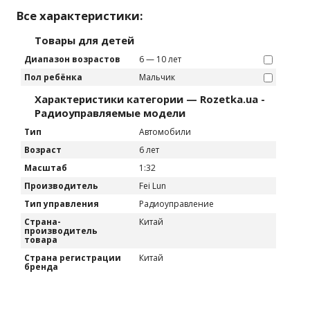
Все характеристики:
Товары для детей
Диапазон возрастов
6 — 10 лет
Пол ребёнка
Мальчик
Характеристики категории — Rozetka.ua -
Радиоуправляемые модели
Тип
Автомобили
Возраст
6 лет
Масштаб
1:32
Производитель
Fei Lun
Тип управления
Радиоуправление
Страна-
Китай
производитель
товара
Страна регистрации
Китай
бренда