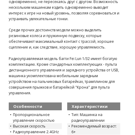
одновременно, не пересекаясь друг с другом. Возможность
нескольким машинкам ездить одновременно выводит
интерес к игре на новый уровень, позволяя соревноваться и
устраивать увлекательные гонки.
Среди прочих достоинств модели можно выделить
резиновые колеса и пружинную подвеску, которые
обеспечивают максимальный контакт с трассой, хорошее
сцепление и, как следствие, хорошую управляемость.
Радиоуправляемая модель багги Fei Lun 1/32 имеет богатую
комплектацию. Кроме стандартных комплектующих - пульта
дистанционного управления и зарядного устройства от USB,
машинка укомплектована мобильным зарядным
устройством на пальчиковых батарейках, трамплином для
совершения прыжков и батарейкой "Крона" для пульта
управления.
Особенности
Характеристики
Пропорциональное
Тип: Машинка на
управление скоростью
радиоуправлении
Высокая скорость
Рекомендуемый возраст:
Радиоуправление 2.4GHz
6+