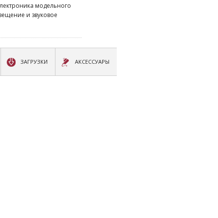
электроника модельного
вещение и звуковое
ЗАГРУЗКИ
АКСЕССУАРЫ