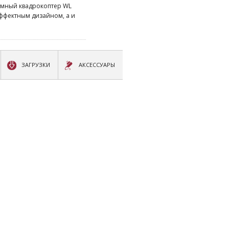
ромный квадрокоптер WL
эффектным дизайном, а и
ЗАГРУЗКИ
АКСЕССУАРЫ