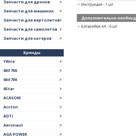
Запчасти для дронов
Инструкция - 1 шт
Запчасти для машинок
Дополнительно необхо
Запчасти для вертолетов
Батарейки АА - 6 шт
Запчасти для самолетов
Запчасти для катеров
Бренды
1Wire
603 700
604 700
6Star
ACASOM
Accton
ADTi
Aeronaut
AGA POWER