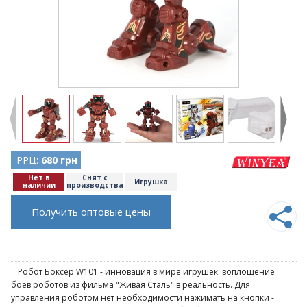
РРЦ:
680 грн
Нет в
Снят с
Игрушка
наличии
производства
Получить оптовые цены
Робот Боксёр W101 - инновация в мире игрушек: воплощение
боёв роботов из фильма "Живая Сталь" в реальность. Для
управления роботом нет необходимости нажимать на кнопки -