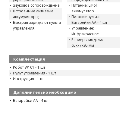
Звуковое сопровождение;
Питание: LiPol
Встроенные литиевые
аккумулятор
аккумуляторы;
Питание пульта:
Быстрая зарядка от пульта
Батарейки AA - 4 шт
управления.
Управление:
Инфракрасное
Размеры модели:
65х77х95 мм
Комплектация
Робот W101 - 1 шт
Пульт управления - 1 шт
Инструкция - 1 шт
Дополнительно необходимо
Батарейки AA - 4 шт