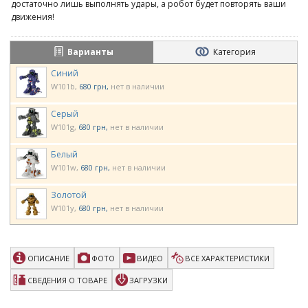
достаточно лишь выполнять удары, а робот будет повторять ваши
движения!
Варианты
Категория
Синий
W101b
680 грн
нет в наличии
Серый
W101g
680 грн
нет в наличии
Белый
W101w
680 грн
нет в наличии
Золотой
W101y
680 грн
нет в наличии
ОПИСАНИЕ
ФОТО
ВИДЕО
ВСЕ ХАРАКТЕРИСТИКИ
СВЕДЕНИЯ О ТОВАРЕ
ЗАГРУЗКИ