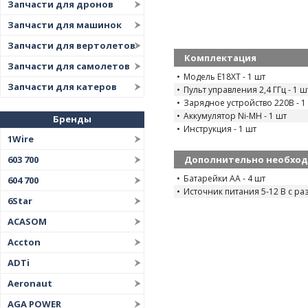
Запчасти для дронов
Запчасти для машинок
Запчасти для вертолетов
Комплектация
Запчасти для самолетов
Модель E18XT - 1 шт
Запчасти для катеров
Пульт управления 2,4 ГГц - 1 ш
Зарядное устройство 220В - 1
Аккумулятор Ni-MH - 1 шт
Бренды
Инструкция - 1 шт
1Wire
603 700
Дополнительно необхо
Батарейки AA - 4 шт
604 700
Источник питания 5-12 В с раз
6Star
ACASOM
Accton
ADTi
Aeronaut
AGA POWER