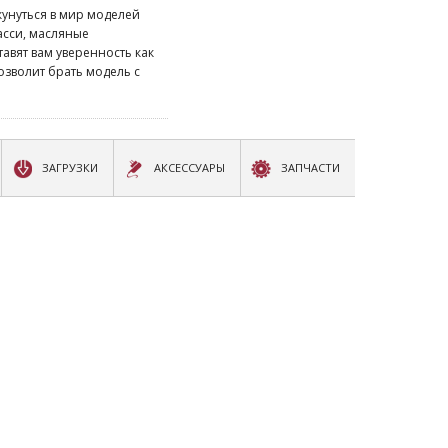
кунуться в мир моделей
асси, масляные
авят вам уверенность как
озволит брать модель с
ЗАГРУЗКИ
АКСЕССУАРЫ
ЗАПЧАСТИ