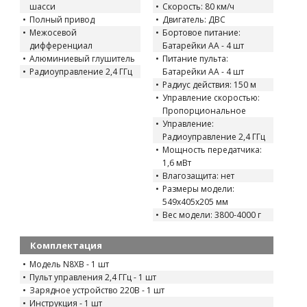
шасси
Скорость: 80 км/ч
Полный привод
Двигатель: ДВС
Межосевой
Бортовое питание:
дифференциал
Батарейки AA - 4 шт
Алюминиевый глушитель
Питание пульта:
Радиоуправление 2,4 ГГц
Батарейки AA - 4 шт
Радиус действия: 150 м
Управление скоростью:
Пропорциональное
Управление:
Радиоуправление 2,4 ГГц
Мощность передатчика:
1,6 мВт
Влагозащита: нет
Размеры модели:
549x405x205 мм
Вес модели: 3800-4000 г
Комплектация
Модель N8XB - 1 шт
Пульт управления 2,4 ГГц - 1 шт
Зарядное устройство 220В - 1 шт
Инструкция - 1 шт