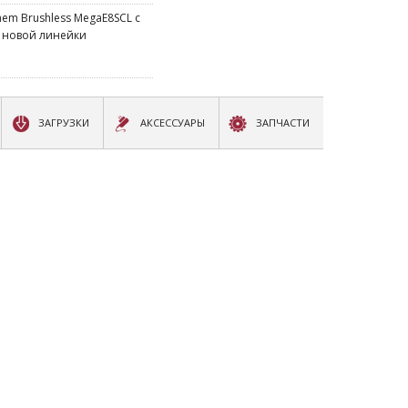
m Brushless MegaE8SCL с
з новой линейки
ЗАГРУЗКИ
АКСЕССУАРЫ
ЗАПЧАСТИ