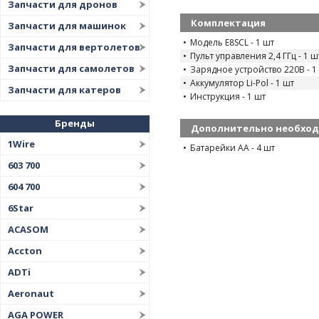
Запчасти для дронов
Комплектация
Запчасти для машинок
Модель E8SCL - 1 шт
Запчасти для вертолетов
Пульт управления 2,4 ГГц - 1 ш
Запчасти для самолетов
Зарядное устройство 220В - 1
Аккумулятор Li-Pol - 1 шт
Запчасти для катеров
Инструкция - 1 шт
Бренды
Дополнительно необхо
1Wire
Батарейки AA - 4 шт
603 700
604 700
6Star
ACASOM
Accton
ADTi
Aeronaut
AGA POWER