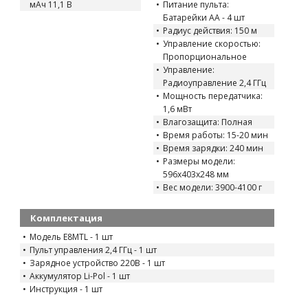
мАч 11,1 В
Питание пульта:
Батарейки AA - 4 шт
Радиус действия: 150 м
Управление скоростью:
Пропорциональное
Управление:
Радиоуправление 2,4 ГГц
Мощность передатчика:
1,6 мВт
Влагозащита: Полная
Время работы: 15-20 мин
Время зарядки: 240 мин
Размеры модели:
596x403x248 мм
Вес модели: 3900-4100 г
Комплектация
Модель E8MTL - 1 шт
Пульт управления 2,4 ГГц - 1 шт
Зарядное устройство 220В - 1 шт
Аккумулятор Li-Pol - 1 шт
Инструкция - 1 шт