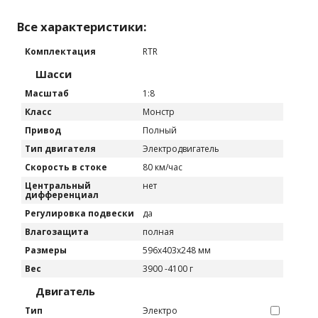
Все характеристики:
Комплектация
RTR
Шасси
Масштаб
1:8
Класс
Монстр
Привод
Полный
Тип двигателя
Электродвигатель
Скорость в стоке
80 км/час
Центральный
нет
дифференциал
Регулировка подвески
да
Влагозащита
полная
Размеры
596x403x248 мм
Вес
3900 -4100 г
Двигатель
Тип
Электро