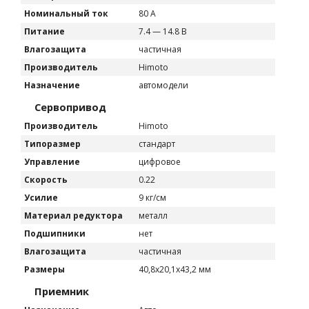
Номинальный ток
80 А
Питание
7.4 — 14.8 В
Влагозащита
частичная
Производитель
Himoto
Назначение
автомодели
Сервопривод
Производитель
Himoto
Типоразмер
стандарт
Управление
цифровое
Скорость
0.22
Усилие
9 кг/см
Материал редуктора
металл
Подшипники
нет
Влагозащита
частичная
Размеры
40,8x20,1x43,2 мм
Приемник