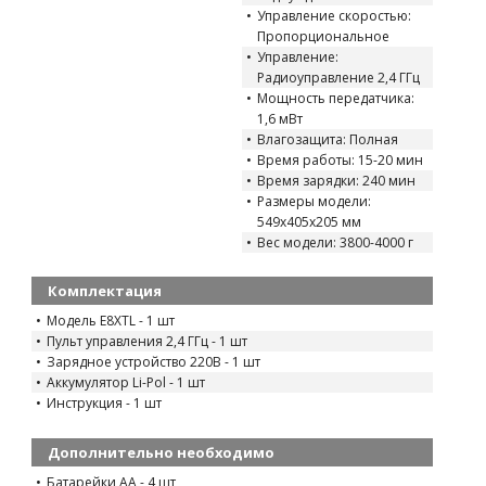
Управление скоростью:
Пропорциональное
Управление:
Радиоуправление 2,4 ГГц
Мощность передатчика:
1,6 мВт
Влагозащита: Полная
Время работы: 15-20 мин
Время зарядки: 240 мин
Размеры модели:
549x405x205 мм
Вес модели: 3800-4000 г
Комплектация
Модель E8XTL - 1 шт
Пульт управления 2,4 ГГц - 1 шт
Зарядное устройство 220В - 1 шт
Аккумулятор Li-Pol - 1 шт
Инструкция - 1 шт
Дополнительно необходимо
Батарейки AA - 4 шт