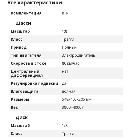
Все характеристики:
Комплектация
RTR
Шасси
Масштаб
1:8
Класс
Трагги
Привод
Полный
Тип двигателя
Электродвигатель
Скорость в стоке
80 км/час
Центральный
нет
дифференциал
Регулировка подвески
да
Влагозащита
полная
Размеры
549x405x205 мм
Вес
3800 -4000 г
Диск
Масштаб
1/8
Класс
Трагги