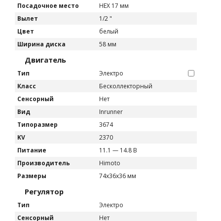
Посадочное место
HEX 17 мм
Вылет
1/2 "
Цвет
белый
Ширина диска
58 мм
Двигатель
Тип
Электро
Класс
Бесколлекторный
Сенсорный
Нет
Вид
Inrunner
Типоразмер
3674
KV
2370
Питание
11.1 — 14.8 В
Производитель
Himoto
Размеры
74x36x36 мм
Регулятор
Тип
Электро
Сенсорный
Нет