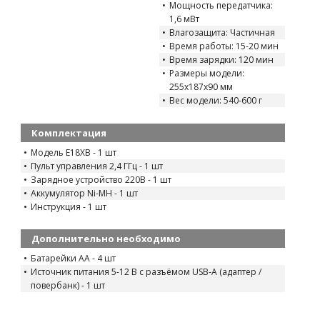
Мощность передатчика:
1,6 мВт
Влагозащита: Частичная
Время работы: 15-20 мин
Время зарядки: 120 мин
Размеры модели:
255x187x90 мм
Вес модели: 540-600 г
Комплектация
Модель E18XB - 1 шт
Пульт управления 2,4 ГГц - 1 шт
Зарядное устройство 220В - 1 шт
Аккумулятор Ni-MH - 1 шт
Инструкция - 1 шт
Дополнительно необходимо
Батарейки AA - 4 шт
Источник питания 5-12 В с разъёмом USB-A (адаптер /
повербанк) - 1 шт