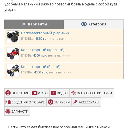
удобный маленький размер позволит брать модель с собой куда
угодно.
Варианты
Категория
Бесколлекторный (Черный)
E18XBLb
5850 грн
нет в наличии
Коллекторный (Красный)
E18XBr
4000 грн
нет в наличии
Коллекторный (Белый)
E18XBw
4000 грн
нет в наличии
ОПИСАНИЕ
ФОТО
ВИДЕО
ВСЕ ХАРАКТЕРИСТИКИ
СВЕДЕНИЯ О ТОВАРЕ
ЗАГРУЗКИ
АКСЕССУАРЫ
ЗАПЧАСТИ
Багги - это самая быстрая внедорожная машинка с низкой