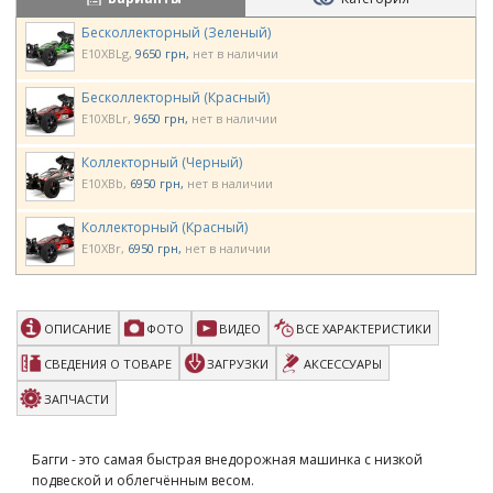
Бесколлекторный (Зеленый)
E10XBLg
9650 грн
нет в наличии
Бесколлекторный (Красный)
E10XBLr
9650 грн
нет в наличии
Коллекторный (Черный)
E10XBb
6950 грн
нет в наличии
Коллекторный (Красный)
E10XBr
6950 грн
нет в наличии
ОПИСАНИЕ
ФОТО
ВИДЕО
ВСЕ ХАРАКТЕРИСТИКИ
СВЕДЕНИЯ О ТОВАРЕ
ЗАГРУЗКИ
АКСЕССУАРЫ
ЗАПЧАСТИ
Багги - это самая быстрая внедорожная машинка с низкой
подвеской и облегчённым весом.