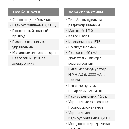
Особенности
Характеристики
Скорость до 40 км/час
Тип: Автомодель на
Радиоуправление 2,4 ГГц
радиоуправлении
Постоянный полный
Масштаб: 1/10
привод
Класс: Багги
Пропорциональное
Комплектация: RTR
управление
Привод: Полный
Масляные амортизаторы
Скорость: 40 км/ч
Влагозащищённая
Двигатель: Электро,
электроника
коллекторный
Питание: Аккумулятор
NiMH 7,2 В, 2000 мАч,
Tamiya
Питание пульта:
Батарейки AA - 4 шт
Радиус действия: 150 м
Управление скоростью:
Пропорциональное
Управление:
Радиоуправление 2,4 ГГц
Мощность передатчика: