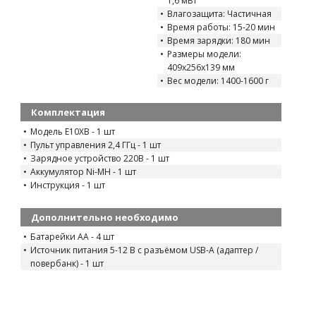
1,6 мВт
Влагозащита: Частичная
Время работы: 15-20 мин
Время зарядки: 180 мин
Размеры модели:
409x256x139 мм
Вес модели: 1400-1600 г
Комплектация
Модель E10XB - 1 шт
Пульт управления 2,4 ГГц - 1 шт
Зарядное устройство 220В - 1 шт
Аккумулятор Ni-MH - 1 шт
Инструкция - 1 шт
Дополнительно необходимо
Батарейки AA - 4 шт
Источник питания 5-12 В с разъёмом USB-A (адаптер /
повербанк) - 1 шт