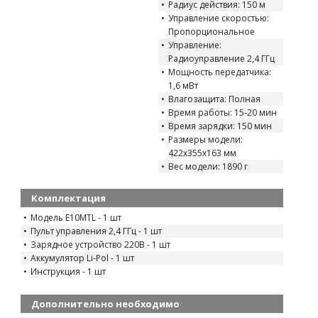
Радиус действия: 150 м
Управление скоростью:
Пропорциональное
Управление:
Радиоуправление 2,4 ГГц
Мощность передатчика:
1,6 мВт
Влагозащита: Полная
Время работы: 15-20 мин
Время зарядки: 150 мин
Размеры модели:
422x355x163 мм
Вес модели: 1890 г
Комплектация
Модель E10MTL - 1 шт
Пульт управления 2,4 ГГц - 1 шт
Зарядное устройство 220В - 1 шт
Аккумулятор Li-Pol - 1 шт
Инструкция - 1 шт
Дополнительно необходимо