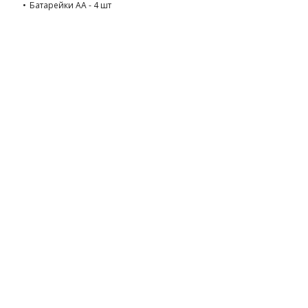
Батарейки AA - 4 шт