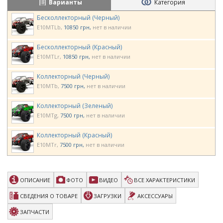
Варианты
Категория
Бесколлекторный (Черный)
E10MTLb
10850 грн
нет в наличии
Бесколлекторный (Красный)
E10MTLr
10850 грн
нет в наличии
Коллекторный (Черный)
E10MTb
7500 грн
нет в наличии
Коллекторный (Зеленый)
E10MTg
7500 грн
нет в наличии
Коллекторный (Красный)
E10MTr
7500 грн
нет в наличии
ОПИСАНИЕ
ФОТО
ВИДЕО
ВСЕ ХАРАКТЕРИСТИКИ
СВЕДЕНИЯ О ТОВАРЕ
ЗАГРУЗКИ
АКСЕССУАРЫ
ЗАПЧАСТИ