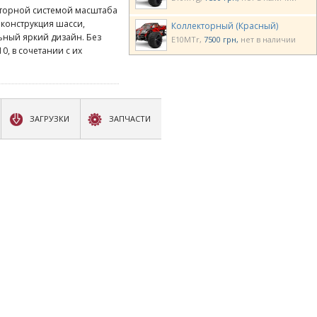
кторной системой масштаба
я конструкция шасси,
Коллекторный (Красный)
ьный яркий дизайн. Без
E10MTr
7500 грн
нет в наличии
, в сочетании с их
ЗАГРУЗКИ
ЗАПЧАСТИ