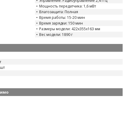
Управление: Радиоуправление 2,4 ГГц
Мощность передатчика: 1,6 мВт
Влагозащита: Полная
Время работы: 15-20 мин
Время зарядки: 150 мин
Размеры модели: 422x355x163 мм
Вес модели: 1890 г
т
 шт
димо