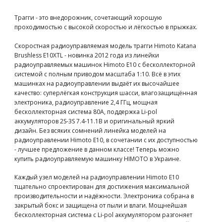
Трагги - это внедорожник, сочетающий хорошую
проходимостью с высокой скоростью и лёгкостью в прыжках.
Скоростная радиоуправляемая модель трагги Himoto Katana
Brushless E10XTL - новинка 2012 года из линейки
радиоуправляемых машинок Himoto E10 с бесколлекторной
системой с полным приводом масштаба 1:10. Всё в этих
машинках на радиоуправлении выдаёт их высочайшее
качество: суперлёгкая конструкция шасси, влагозащищённая
электроника, радиоуправление 2,4 ГГц, мощная
бесколлекторная система 80A, поддержка Li-pol
аккумуляторов 2S-3S 7.4-11.1В и оригинальный яркий
дизайн. Без всяких сомнений линейка моделей на
радиоуправлении Himoto E10, в сочетании с их доступностью
- лучшее предложение в данном классе! Теперь можно
купить радиоуправляемую машинку HIMOTO в Украине.
Каждый узел моделей на радиоуправлении Himoto E10
тщательно спроектирован для достижения максимальной
производительности и надёжности. Электроника собрана в
закрытый бокс и защищена от пыли и влаги. Мощнейшая
бесколлекторная система с Li-pol аккумулятором разгоняет