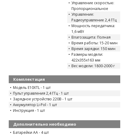
Управление скоростью:
Пропорциональное
Управление:
Радиоуправление 2,4 ГГц
Мощность передатчика:
1,6 мВт
Влагозащита: Полная
Время работы: 15-20 мин
Время зарядки: 150 мин
Размеры модели:
422x355x163 мм
Вес модели: 1800-2000 г
Комплектация
Модель E10XTL - 1 шт
Пульт управления 2,4 ГГц - 1 шт
Зарядное устройство 220В - 1 шт
Аккумулятор Li-Pol - 1 шт
Инструкция - 1 шт
Дополнительно необходимо
Батарейки AA - 4 шт