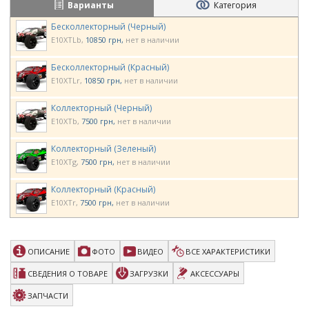
Варианты
Категория
Бесколлекторный (Черный)
E10XTLb
10850 грн
нет в наличии
Бесколлекторный (Красный)
E10XTLr
10850 грн
нет в наличии
Коллекторный (Черный)
E10XTb
7500 грн
нет в наличии
Коллекторный (Зеленый)
E10XTg
7500 грн
нет в наличии
Коллекторный (Красный)
E10XTr
7500 грн
нет в наличии
ОПИСАНИЕ
ФОТО
ВИДЕО
ВСЕ ХАРАКТЕРИСТИКИ
СВЕДЕНИЯ О ТОВАРЕ
ЗАГРУЗКИ
АКСЕССУАРЫ
ЗАПЧАСТИ