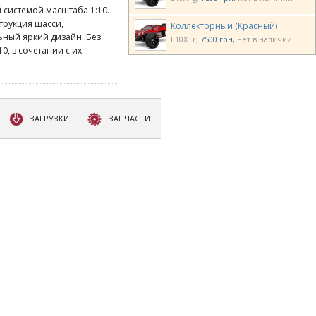
системой масштаба 1:10.
струкция шасси,
Коллекторный (Красный)
ьный яркий дизайн. Без
E10XTr
7500 грн
нет в наличии
, в сочетании с их
ЗАГРУЗКИ
ЗАПЧАСТИ