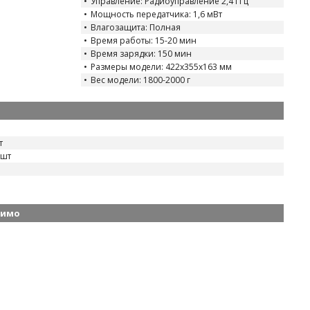
Управление: Радиоуправление 2,4 ГГц
Мощность передатчика: 1,6 мВт
Влагозащита: Полная
Время работы: 15-20 мин
Время зарядки: 150 мин
Размеры модели: 422x355x163 мм
Вес модели: 1800-2000 г
т
 шт
димо